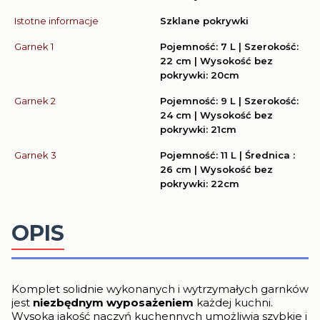
Istotne informacje
Szklane pokrywki
Garnek 1
Pojemność: 7 L | Szerokość:
22 cm | Wysokość bez
pokrywki: 20cm
Garnek 2
Pojemność: 9 L | Szerokość:
24 cm | Wysokość bez
pokrywki: 21cm
Garnek 3
Pojemność: 11 L | Średnica :
26 cm | Wysokość bez
pokrywki: 22cm
OPIS
Komplet solidnie wykonanych i wytrzymałych garnków
jest
niezbędnym wyposażeniem
każdej kuchni.
Wysoka jakość naczyń kuchennych umożliwia szybkie i