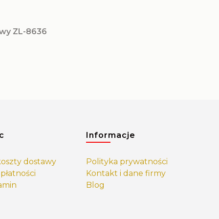
owy ZL-8636
c
Informacje
 koszty dostawy
Polityka prywatności
płatności
Kontakt i dane firmy
amin
Blog