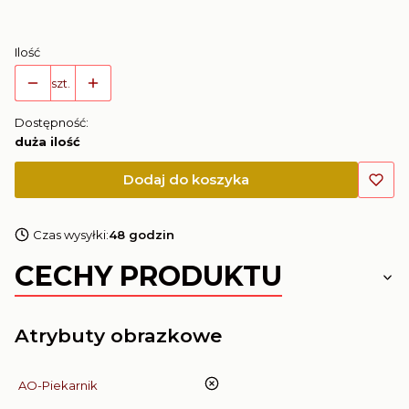
Ilość
szt.
Dostępność:
duża ilość
Dodaj do koszyka
Czas wysyłki:
48 godzin
CECHY PRODUKTU
Atrybuty obrazkowe
nie
AO-Piekarnik