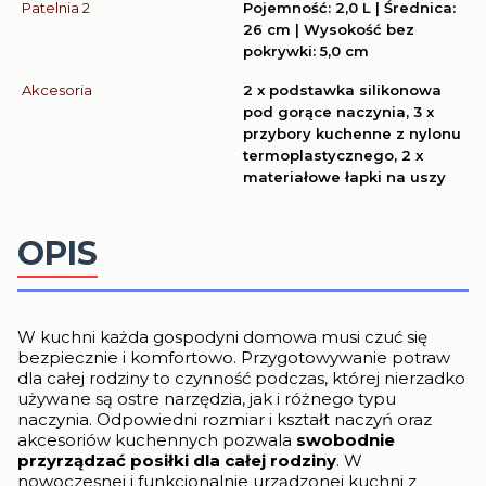
Patelnia 2
Pojemność: 2,0 L | Średnica:
26 cm | Wysokość bez
pokrywki: 5,0 cm
Akcesoria
2 x podstawka silikonowa
pod gorące naczynia, 3 x
przybory kuchenne z nylonu
termoplastycznego, 2 x
materiałowe łapki na uszy
OPIS
W kuchni każda gospodyni domowa musi czuć się
bezpiecznie i komfortowo. Przygotowywanie potraw
dla całej rodziny to czynność podczas, której nierzadko
używane są ostre narzędzia, jak i różnego typu
naczynia. Odpowiedni rozmiar i kształt naczyń oraz
akcesoriów kuchennych pozwala
swobodnie
przyrządzać
posiłki dla całej rodziny
. W
nowoczesnej i funkcjonalnie urządzonej kuchni z