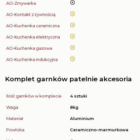
nie
AO-Zmywarka
tak
AO-Kontakt z żywnością
tak
AO-Kuchenka ceramiczna
tak
AO-Kuchenka elektryczna
tak
AO-Kuchenka gazowa
tak
AO-Kuchenka indukcyjna
Komplet garnków patelnie akcesoria
Ilość garnków w komplecie
4 sztuki
Waga
8kg
Materiał
Aluminium
Powłoka
Ceramiczno-marmurkowa