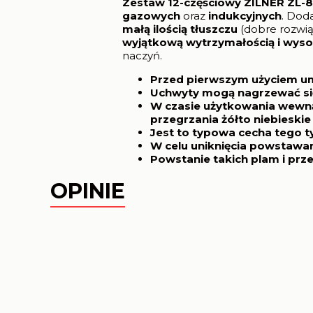
Zestaw 12-częściowy ZILNER ZL-
gazowych
oraz
indukcyjnych
. Dod
małą ilością tłuszczu
(dobre rozwią
wyjątkową wytrzymałością i wysok
naczyń.
Przed pierwszym użyciem um
Uchwyty mogą nagrzewać się
W czasie użytkowania wewną
przegrzania żółto niebieskie
Jest to typowa cecha tego ty
W celu uniknięcia powstawan
Powstanie takich plam i prze
OPINIE