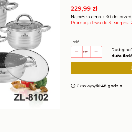
229,99 zł
Najniższa cena z 30 dni przed
Promocja trwa do 31 sierpnia
Ilość
Dostępnoś
szt.
duża iloś
Czas wysyłki:
48 godzin