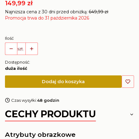
149,99 zł
Najniższa cena z 30 dni przed obniżką:
649,99 zł
Promocja trwa do 31 października 2026
Ilość
szt.
Dostępność:
duża ilość
Dodaj do koszyka
Czas wysyłki:
48 godzin
CECHY PRODUKTU
Atrybuty obrazkowe