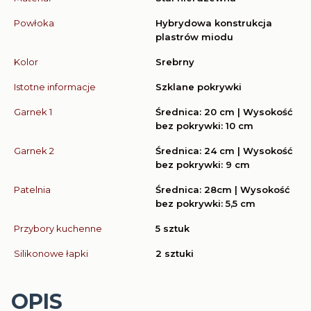
Powłoka
Hybrydowa konstrukcja
plastrów miodu
Kolor
Srebrny
Istotne informacje
Szklane pokrywki
Garnek 1
Średnica: 20 cm | Wysokość
bez pokrywki: 10 cm
Garnek 2
Średnica: 24 cm | Wysokość
bez pokrywki: 9 cm
Patelnia
Średnica: 28cm | Wysokość
bez pokrywki: 5,5 cm
Przybory kuchenne
5 sztuk
Silikonowe łapki
2 sztuki
OPIS