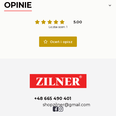
OPINIE
5.00
Liczba ocen: 1
Oceń i opisz
+48 665 490 401
shopzilner@gmail.com