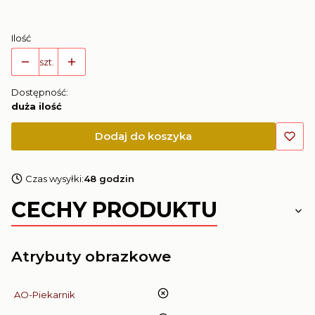
Ilość
szt.
Dostępność:
duża ilość
Dodaj do koszyka
Czas wysyłki:
48 godzin
CECHY PRODUKTU
Atrybuty obrazkowe
nie
AO-Piekarnik