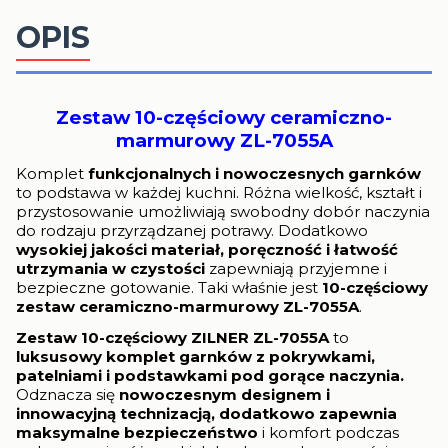
OPIS
Zestaw 10-częściowy ceramiczno-
marmurowy ZL-7055A
Komplet
funkcjonalnych i nowoczesnych garnków
to podstawa w każdej kuchni. Różna wielkość, kształt i
przystosowanie umożliwiają swobodny dobór naczynia
do rodzaju przyrządzanej potrawy. Dodatkowo
wysokiej jakości materiał, poręczność i łatwość
utrzymania w czystości
zapewniają przyjemne i
bezpieczne gotowanie. Taki właśnie jest
10-częściowy
zestaw ceramiczno-marmurowy ZL-7055A
.
Zestaw 10-częściowy ZILNER ZL-7055A
to
luksusowy komplet garnków z pokrywkami,
patelniami i podstawkami pod gorące naczynia.
Odznacza się
nowoczesnym designem i
innowacyjną technizacją, dodatkowo zapewnia
maksymalne bezpieczeństwo
i komfort podczas