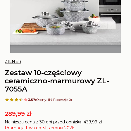
ZILNER
Zestaw 10-częściowy
ceramiczno-marmurowy ZL-
7055A
3.57
(Oceny: 114 Recenzje: 0)
289,99 zł
Najniższa cena z 30 dni przed obniżką:
439,99 zł
Promocja trwa do 31 sierpnia 2026