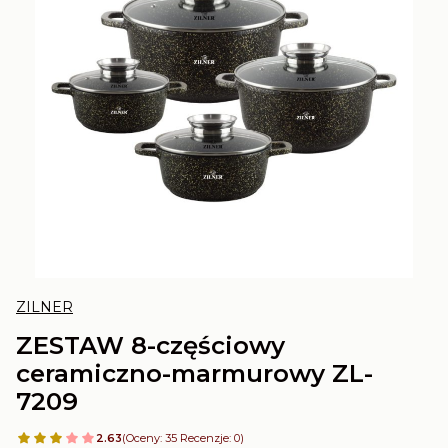
ZILNER
ZESTAW 8-częściowy
ceramiczno-marmurowy ZL-
7209
2.63
(Oceny: 35 Recenzje: 0)