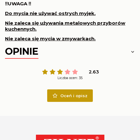
‼️UWAGA ‼️
Do mycia nie używać ostrych myjek.
Nie zaleca się używania metalowych przyborów
kuchennych.
Nie zaleca się mycia w zmywarkach.
OPINIE
2.63
Liczba ocen: 35
Oceń i opisz