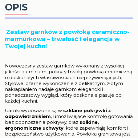
OPIS
Zestaw garnków z powłoką ceramiczno-
marmurkową – trwałość i elegancja w
Twojej kuchni
Nowoczesny zestaw garnków wykonany z wysokiej
jakości aluminium, pokryty trwałą powłoką ceramiczną
o doskonałych właściwościach nieprzywierających.
Stylowe, czarne wykończenie z delikatnym, złotym
nakrapianiem nadaje garnkom elegancki i
ponadczasowy wygląd, który doskonale pasuje do
każdej kuchni.
Garnki wyposażone są w
szklane pokrywki z
odpowietrznikiem
, umożliwiające kontrolę gotowania
bez podnoszenia pokrywy, oraz
solidne,
ergonomiczne uchwyty
, które zapewniają komfort i
bezpieczeństwo użytkowania. Powłoka granitowa jest