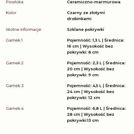
Powłoka
Ceramiczno-marmurowa
Kolor
Czarny ze złotymi
drobinkami
Istotne informacje
Szklane pokrywki
Garnek 1
Pojemność: 1,3 L | Średnica:
16 cm | Wysokość bez
pokrywki: 8 cm
Garnek 2
Pojemność: 2,3 L | Średnica:
20 cm | Wysokość bez
pokrywki: 9 cm
Garnek 3
Pojemność: 4,5 L | Średnica:
24 cm | Wysokość bez
pokrywki: 12 cm
Garnek 4
Pojemność: 6,8 L | Średnica:
28 cm | Wysokość bez
pokrywki:13 cm