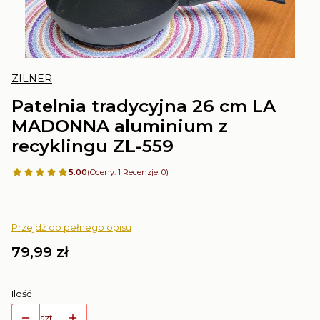
ZILNER
Patelnia tradycyjna 26 cm LA
MADONNA aluminium z
recyklingu ZL-559
5.00
(Oceny: 1 Recenzje: 0)
Przejdź do pełnego opisu
Cena
79,99 zł
Ilość
szt.