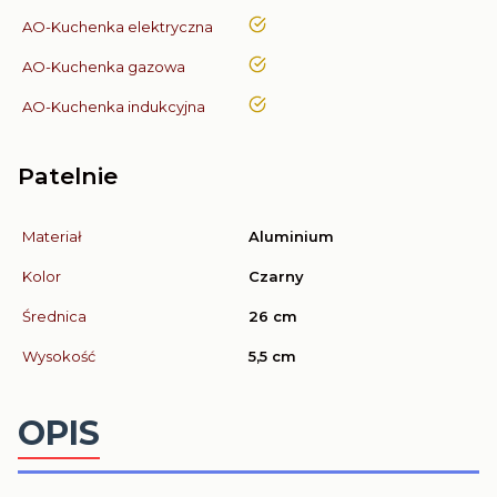
tak
AO-Kuchenka elektryczna
tak
AO-Kuchenka gazowa
tak
AO-Kuchenka indukcyjna
Patelnie
Materiał
Aluminium
Kolor
Czarny
Średnica
26 cm
Wysokość
5,5 cm
OPIS