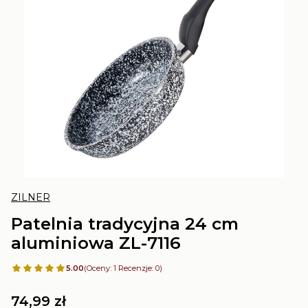
ZILNER
Patelnia tradycyjna 24 cm
aluminiowa ZL-7116
5.00
(Oceny: 1 Recenzje: 0)
Cena
74,99 zł