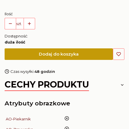
Ilość
szt.
Dostępność:
duża ilość
Dodaj do koszyka
Czas wysyłki:
48 godzin
CECHY PRODUKTU
Atrybuty obrazkowe
nie
AO-Piekarnik