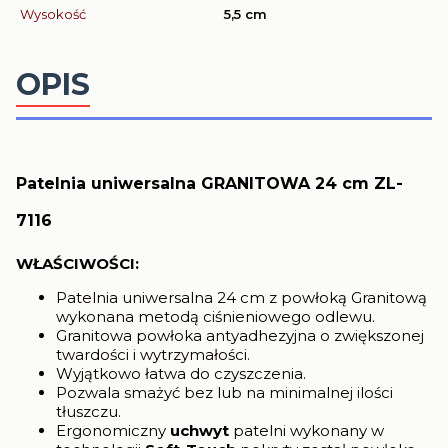
Wysokość
5,5 cm
OPIS
Patelnia uniwersalna GRANITOWA 24 cm ZL-
7116
WŁAŚCIWOŚCI:
Patelnia uniwersalna 24 cm z powłoką Granitową
wykonana metodą ciśnieniowego odlewu.
Granitowa powłoka antyadhezyjna o zwiększonej
twardości i wytrzymałości.
Wyjątkowo łatwa do czyszczenia.
Pozwala smażyć bez lub na minimalnej ilości
tłuszczu.
Ergonomiczny
uchwyt
patelni wykonany w