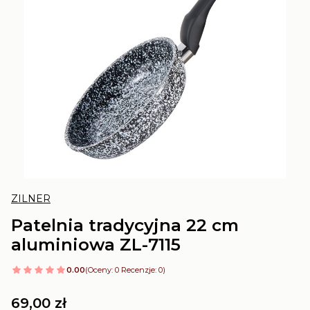
ZILNER
Patelnia tradycyjna 22 cm
aluminiowa ZL-7115
0.00
(Oceny: 0 Recenzje: 0)
Cena
69,00 zł