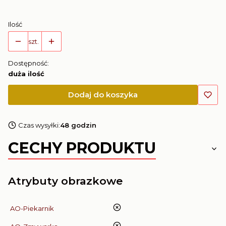
Ilość
szt.
Dostępność:
duża ilość
Dodaj do koszyka
Czas wysyłki:
48 godzin
CECHY PRODUKTU
Atrybuty obrazkowe
nie
AO-Piekarnik