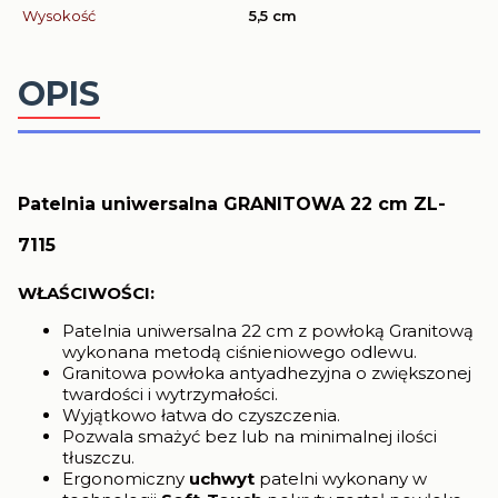
Wysokość
5,5 cm
OPIS
Patelnia uniwersalna GRANITOWA 22 cm ZL-
7115
WŁAŚCIWOŚCI:
Patelnia uniwersalna 22 cm z powłoką Granitową
wykonana metodą ciśnieniowego odlewu.
Granitowa powłoka antyadhezyjna o zwiększonej
twardości i wytrzymałości.
Wyjątkowo łatwa do czyszczenia.
Pozwala smażyć bez lub na minimalnej ilości
tłuszczu.
Ergonomiczny
uchwyt
patelni wykonany w