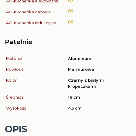
tak
AO-Kuchenka elektryczna
tak
AO-Kuchenka gazowa
tak
AO-Kuchenka indukcyjna
Patelnie
Materiał
Aluminium
Powłoka
Marmurowa
Kolor
Czarny z białymi
kropeczkami
Średnica
16 cm
Wysokość
4,5 cm
OPIS