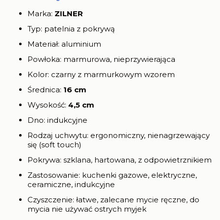
Marka:
ZILNER
Typ: patelnia z pokrywą
Materiał: aluminium
Powłoka: marmurowa, nieprzywierająca
Kolor: czarny z marmurkowym wzorem
Średnica:
16 cm
Wysokość:
4,5 cm
Dno: indukcyjne
Rodzaj uchwytu: ergonomiczny, nienagrzewający
się (soft touch)
Pokrywa: szklana, hartowana, z odpowietrznikiem
Zastosowanie: kuchenki gazowe, elektryczne,
ceramiczne, indukcyjne
Czyszczenie: łatwe, zalecane mycie ręczne, do
mycia nie używać ostrych myjek