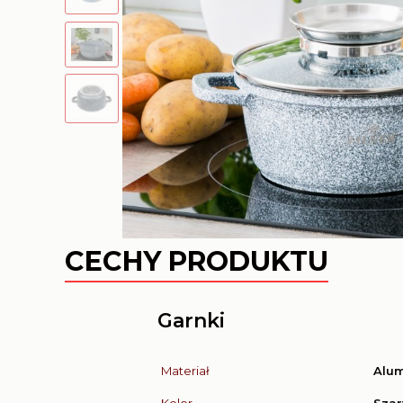
CECHY PRODUKTU
Garnki
Materiał
Alu