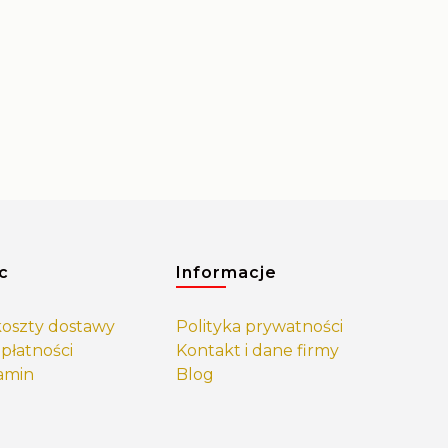
c
Informacje
 koszty dostawy
Polityka prywatności
płatności
Kontakt i dane firmy
amin
Blog