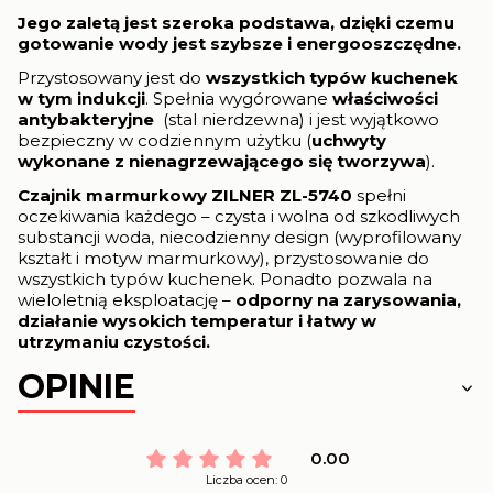
Jego zaletą jest szeroka podstawa, dzięki czemu
gotowanie wody jest szybsze i energooszczędne.
Przystosowany jest do
wszystkich typów kuchenek
w tym indukcji
. Spełnia wygórowane
właściwości
antybakteryjne
(stal nierdzewna) i jest wyjątkowo
bezpieczny w codziennym użytku (
uchwyty
wykonane z nienagrzewającego się tworzywa
).
Czajnik marmurkowy ZILNER ZL-5740
spełni
oczekiwania każdego – czysta i wolna od szkodliwych
substancji woda, niecodzienny design (wyprofilowany
kształt i motyw marmurkowy), przystosowanie do
wszystkich typów kuchenek. Ponadto pozwala na
wieloletnią eksploatację –
odporny na zarysowania,
działanie wysokich temperatur i
łatwy w
utrzymaniu czystości.
OPINIE
0.00
Liczba ocen: 0