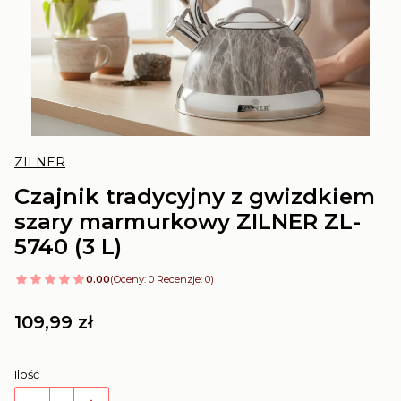
ZILNER
Czajnik tradycyjny z gwizdkiem
szary marmurkowy ZILNER ZL-
5740 (3 L)
0.00
(Oceny: 0 Recenzje: 0)
Cena
109,99 zł
Ilość