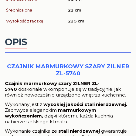
Średnica dna
22 cm
Wysokość z rączką
22,5 cm
OPIS
CZAJNIK MARMURKOWY SZARY ZILNER
ZL-5740
Czajnik marmurkowy szary ZILNER ZL-
5740
doskonale wkomponuje się w tradycyjnie, jak
również nowocześnie urządzone wnętrza kuchenne.
Wykonany jest z
wysokiej jakości stali nierdzewnej.
Zachwyca eleganckim
marmurkowym
wykończeniem,
dzięki któremu każda kuchnia
nabierze sielskiego klimatu.
Wykonanie czajnika ze
stali nierdzewnej
gwarantuje