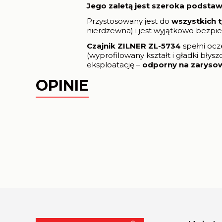
Jego zaletą jest szeroka podsta
Przystosowany jest do
wszystkich t
nierdzewna) i jest wyjątkowo bezpi
Czajnik ZILNER ZL-5734
spełni ocz
(wyprofilowany kształt i gładki bł
eksploatację –
odporny na zarysow
OPINIE