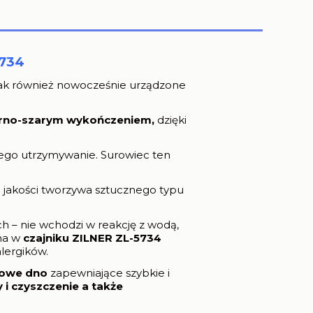
734
jak również nowocześnie urządzone
rno-szarym wykończeniem,
dzięki
jego utrzymywanie. Surowiec ten
 jakości tworzywa sztucznego typu
 – nie wchodzi w reakcję z wodą,
na w
czajniku ZILNER ZL-5734
lergików.
owe dno
zapewniające szybkie i
i czyszczenie a także