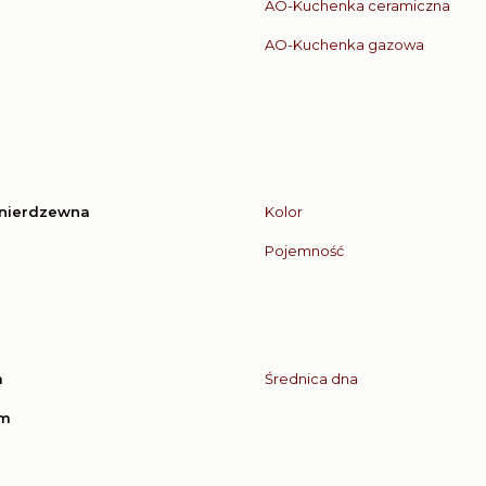
AO-Kuchenka ceramiczna
AO-Kuchenka gazowa
 nierdzewna
Kolor
Pojemność
m
Średnica dna
cm