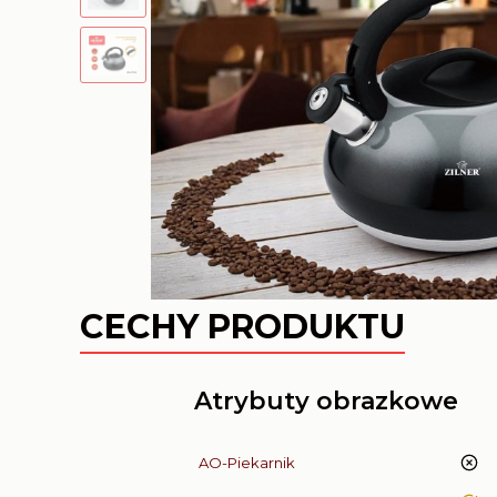
CECHY PRODUKTU
Atrybuty obrazkowe
AO-Piekarnik
nie