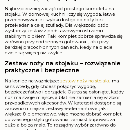
Najbezpieczniej zacząć od prostego kompletu na
stojaku. W domowej kuchni liczy się wygoda, łatwe
przechowywanie i szybki dostęp do noży bez
przekładania całej szuflady. Dla większości osób
wystarczy zestaw z podstawowymi ostrzami i
stabilnym blokiem. Taki komplet dobrze sprawdza się
zarówno przy codziennym gotowaniu, jak i przy
bardziej pracochłonnych daniach, kiedy na blacie
dzieje się więcej niż zwykle.
Zestaw noży na stojaku – rozwiązanie
praktyczne i bezpieczne
Na koniec najważniejsze:
zestaw noży na stojaku
ma
sens wtedy, gdy chcesz połączyć wygodę,
bezpieczeństwo i porządek. Ostrza są osłonięte, każdy
nóż ma swoje miejsce, a blat nie zamienia się w zbiór
przypadkowych akcesoriów. W kategorii dostępne są
zarówno mniejsze zestawy 6-elementowe, jak i
większe 8-elementowe, więc można dobrać komplet
do własnego stylu gotowania, zamiast kupować za
dużo albo za mało. To rozsądny wybór zarówno do