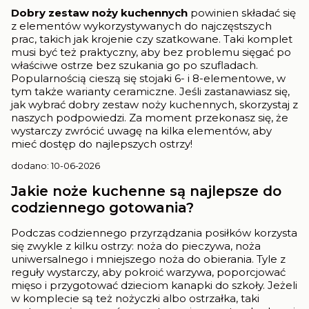
Dobry zestaw noży kuchennych
powinien składać się
z elementów wykorzystywanych do najczęstszych
prac, takich jak krojenie czy szatkowane. Taki komplet
musi być też praktyczny, aby bez problemu sięgać po
właściwe ostrze bez szukania go po szufladach.
Popularnością cieszą się stojaki 6- i 8-elementowe, w
tym także warianty ceramiczne. Jeśli zastanawiasz się,
jak wybrać dobry zestaw noży kuchennych, skorzystaj z
naszych podpowiedzi. Za moment przekonasz się, że
wystarczy zwrócić uwagę na kilka elementów, aby
mieć dostęp do najlepszych ostrzy!
dodano: 10-06-2026
Jakie noże kuchenne są najlepsze do
codziennego gotowania?
Podczas codziennego przyrządzania posiłków korzysta
się zwykle z kilku ostrzy: noża do pieczywa, noża
uniwersalnego i mniejszego noża do obierania. Tyle z
reguły wystarczy, aby pokroić warzywa, poporcjować
mięso i przygotować dzieciom kanapki do szkoły. Jeżeli
w komplecie są też nożyczki albo ostrzałka, taki