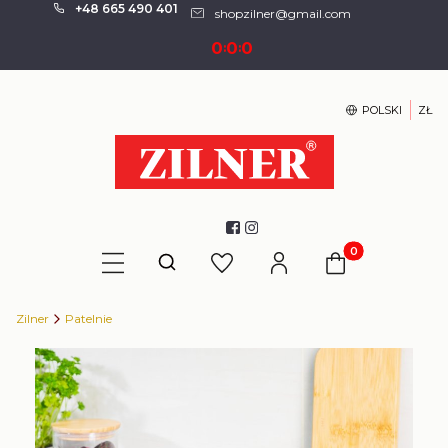
+48 665 490 401
shopzilner@gmail.com
0
0
0
:
:
POLSKI
ZŁ
Produkty w kosz
Otwórz wyszukiwarkę
Zilner
Patelnie