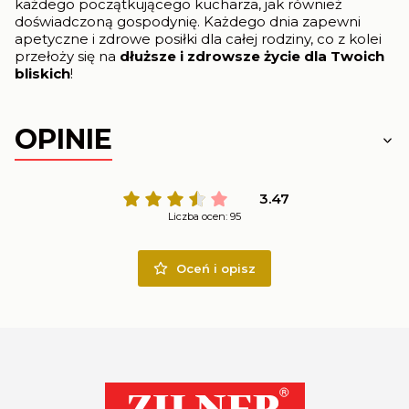
każdego początkującego kucharza, jak również
doświadczoną gospodynię. Każdego dnia zapewni
apetyczne i zdrowe posiłki dla całej rodziny, co z kolei
przełoży się na
dłuższe i zdrowsze życie dla Twoich
bliskich
!
OPINIE
3.47
Liczba ocen: 95
Oceń i opisz