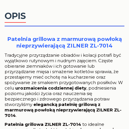
OPIS
Patelnia grillowa z marmurową powłoką
nieprzywierającą ZILNER ZL-7014
Tradycyjne przyrządzanie obiadów i kolacji potrafi być
wyjątkowo rutynowym i nudnym zajęciem. Częste
obieranie ziemniaków i ich gotowanie lub
przyrządzanie mięsa i smażenie kotletów sprawia, że
przestajemy mieć ochotę na kucharzenie oraz
spożywanie ze smakiem przygotowanych posiłków. W
celu
urozmaicenia codziennej diety
, podniesienia
poziomu jakości życia oraz nauczenia się
bezpiecznego i zdrowego przyrządzania potraw
stworzyliśmy
elegancką patelnię grillową z
marmurową powłoką nieprzywierającą ZILNER ZL-
7014
.
Patelnia grillowa ZILNER ZL-7014
to idealne