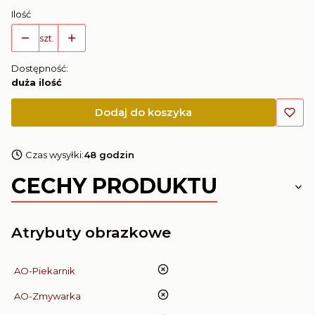
Ilość
szt.
Dostępność:
duża ilość
Dodaj do koszyka
Czas wysyłki:
48 godzin
CECHY PRODUKTU
Atrybuty obrazkowe
nie
AO-Piekarnik
nie
AO-Zmywarka