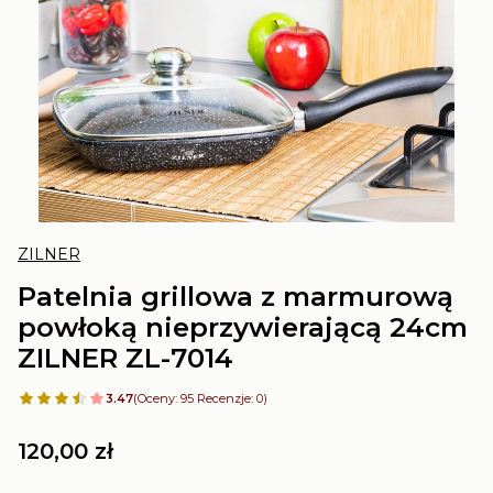
ZILNER
Patelnia grillowa z marmurową
powłoką nieprzywierającą 24cm
ZILNER ZL-7014
3.47
(Oceny: 95 Recenzje: 0)
Cena
120,00 zł