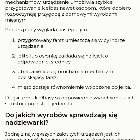
mechanizmowi urządzenie umożliwia szybkie
przygotowanie kiełbas nawet osobom, które dopiero
rozpoczynają przygodę z domowymi wyrobami
mięsnymi.
Proces pracy wygląda następująco:
przygotowany farsz umieszcza się w cylindrze
urządzenia,
jelito lub osłonkę zakłada się na lejek o
odpowiedniej średnicy,
obracanie korbą uruchamia mechanizm
dociskający farsz,
mięso zostaje równomiernie wtłoczone do jelita.
Dzięki temu kiełbasy są odpowiednio wypełnione, a ich
struktura pozostaje jednolita.
Do jakich wyrobów sprawdzają się
nadziewarki?
Jedną z największych zalet tych urządzeń jest ich
uniwersalność. Nadziewarki mogą być wykorzystywane