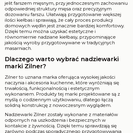
jelit farszem mięsnym, przy jednoczesnym zachowaniu
odpowiedniej struktury mięsa oraz precyzyjnym
dozowaniu farszu. Ułatwiają przygotowanie większej
ilości kiełbas i sprawiają, że cały proces produkcji
domowych wędlin jest znacznie bardziej komfortowy.
Dzięki temu można uzyskać estetyczne i
równomiernie nadziane kiełbasy, przypominające
jakością wyroby przygotowywane w tradycyjnych
masarniach.
Dlaczego warto wybrać nadziewarki
marki Zilner?
Zilner to uznana marka oferująca wysokiej jakości
naczynia i akcesoria kuchenne, które wyróżniają się
trwałością, funkcjonalnością i estetycznym
wykonaniem. Produkty tej marki projektowane są z
myślą o codziennym użytkowaniu, dlatego łączą
solidną konstrukcję z nowoczesnym wyglądem.
Nadziewarki Zilner zostały wykonane z materiałów
odpornych na uszkodzenia i bezpiecznych w
kontakcie z żywnością. Dzięki temu sprawdzają się
zarówno podczas sporadycznego przygotowywania