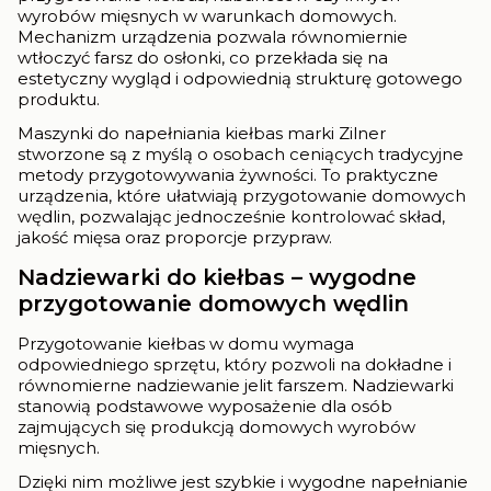
wyrobów mięsnych w warunkach domowych.
Mechanizm urządzenia pozwala równomiernie
wtłoczyć farsz do osłonki, co przekłada się na
estetyczny wygląd i odpowiednią strukturę gotowego
produktu.
Maszynki do napełniania kiełbas marki Zilner
stworzone są z myślą o osobach ceniących tradycyjne
metody przygotowywania żywności. To praktyczne
urządzenia, które ułatwiają przygotowanie domowych
wędlin, pozwalając jednocześnie kontrolować skład,
jakość mięsa oraz proporcje przypraw.
Nadziewarki do kiełbas – wygodne
przygotowanie domowych wędlin
Przygotowanie kiełbas w domu wymaga
odpowiedniego sprzętu, który pozwoli na dokładne i
równomierne nadziewanie jelit farszem. Nadziewarki
stanowią podstawowe wyposażenie dla osób
zajmujących się produkcją domowych wyrobów
mięsnych.
Dzięki nim możliwe jest szybkie i wygodne napełnianie