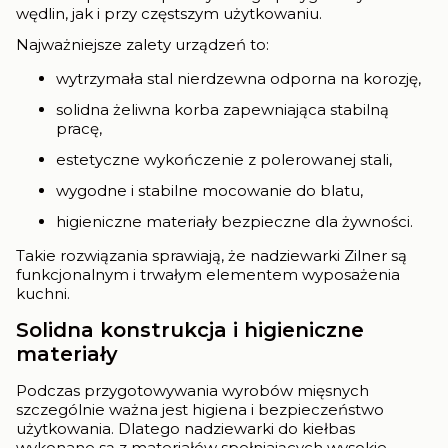
wędlin, jak i przy częstszym użytkowaniu.
Najważniejsze zalety urządzeń to:
wytrzymała stal nierdzewna odporna na korozję,
solidna żeliwna korba zapewniająca stabilną
pracę,
estetyczne wykończenie z polerowanej stali,
wygodne i stabilne mocowanie do blatu,
higieniczne materiały bezpieczne dla żywności.
Takie rozwiązania sprawiają, że nadziewarki Zilner są
funkcjonalnym i trwałym elementem wyposażenia
kuchni.
Solidna konstrukcja i higieniczne
materiały
Podczas przygotowywania wyrobów mięsnych
szczególnie ważna jest higiena i bezpieczeństwo
użytkowania. Dlatego nadziewarki do kiełbas
wykonane są z materiałów spełniających wysokie