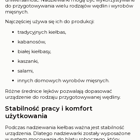
do przygotowywania wielu rodzajów wędlin i wyrobów
mięsnych.
Najczęściej używa się ich do produkcji:
tradycyjnych kiełbas,
kabanosów,
białej kiełbasy,
kaszanki,
salami,
innych domowych wyrobów mięsnych.
Różne średnice lejków pozwalają dopasować
urządzenie do rodzaju przygotowywanej wędliny.
Stabilność pracy i komfort
użytkowania
Podczas nadziewania kiełbas ważna jest stabilność
urządzenia. Dlatego nadziewarki zostały wyposażone
w system mocowania do blatu roboczego, który